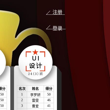
注册
登录
得分
名次
姓名
得分
50
1
50
李罗妍
50
2
46
雷雯
50
3
41
曹爱